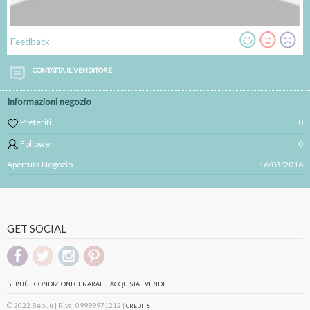
Feedback
CONTATTA IL VENDITORE
Informazioni negozio
Preferiti
0
Follower
0
Apertura Negozio
16/03/2016
GET SOCIAL
BEBUÙ
CONDIZIONI GENARALI
ACQUISTA
VENDI
© 2022 Bebuù | P.iva: 09999971212 |
CREDITS