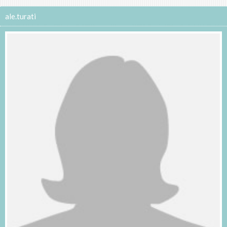
ale.turati