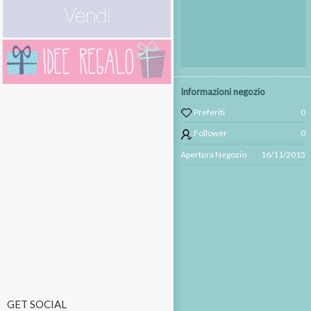
Informazioni negozio
Preferiti
0
Follower
0
Apertura Negozio
16/11/2015
GET SOCIAL