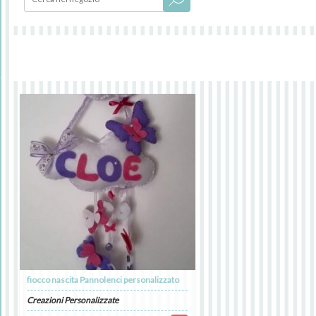
fiocco nascita Pannolenci personalizzato
Creazioni Personalizzate