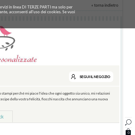
« torna indietro
servizi in linea DI TERZE PARTI ma solo per
te, acconsenti all'uso dei cookies. Se vuoi
SEGUI
IL NEGOZIO
o stampi perché mi piace l'idea che ogni oggetto sia unico, mi relazioni
tecipe della vostra felicità, fiocchi nascita che annunciano una nuova
ck
0