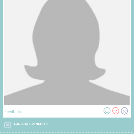
Feedback
CONTATTA IL VENDITORE