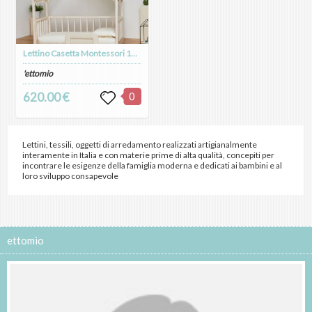
Lettino Casetta Montessori 120x60
'ettomio
620.00 €
0
Lettini, tessili, oggetti di arredamento realizzati artigianalmente
interamente in Italia e con materie prime di alta qualità, concepiti per
incontrare le esigenze della famiglia moderna e dedicati ai bambini e al
loro sviluppo consapevole
ettomio