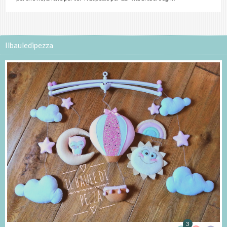
Ilbauledipezza
3