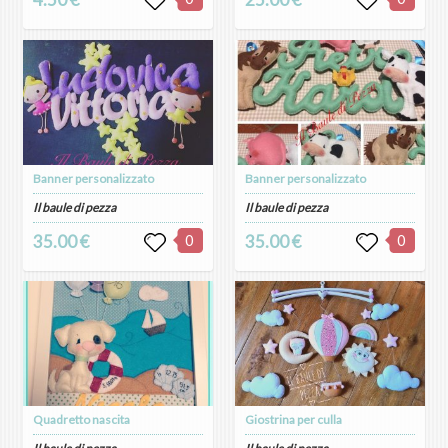
Banner personalizzato
Banner personalizzato
Il baule di pezza
Il baule di pezza
35.00 €
0
35.00 €
0
Quadretto nascita
Giostrina per culla