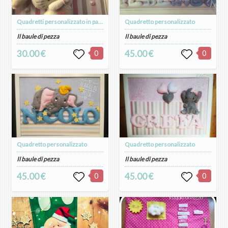
Quadretti personalizzato in pannolenci
Quadretto personalizzato
Il baule di pezza
Il baule di pezza
30.00 €
0
45.00 €
0
Quadretto personalizzato
Quadretto personalizzato
Il baule di pezza
Il baule di pezza
45.00 €
0
45.00 €
0