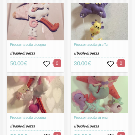
Fiocco nascita cicogna
Fiocco nascita giraffa
Il baule di pezza
Il baule di pezza
50.00 €
0
30.00 €
0
Fiocco nascita cicogna
Fiocco nascita sirena
Il baule di pezza
Il baule di pezza