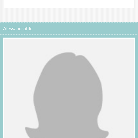
Alessandrafilo