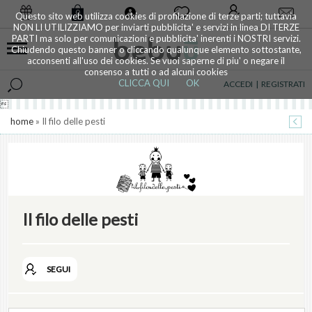
0
Questo sito web utilizza cookies di profilazione di terze parti; tuttavia
NON LI UTILIZZIAMO per inviarti pubblicita' e servizi in linea DI TERZE
PARTI ma solo per comunicazioni e pubblicita' inerenti i NOSTRI servizi.
Chiudendo questo banner o cliccando qualunque elemento sottostante,
acconsenti all'uso dei cookies. Se vuoi saperne di piu' o negare il
consenso a tutti o ad alcuni cookies
CLICCA QUI
OK
ACCEDI
|
REGISTRATI

home
» Il filo delle pesti
Il filo delle pesti
SEGUI