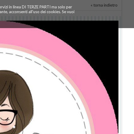
« torna indietro
servizi in linea DI TERZE PARTI ma solo per
te, acconsenti all'uso dei cookies. Se vuoi