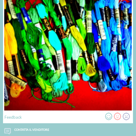
Feedback
CONTATTA IL VENDITORE