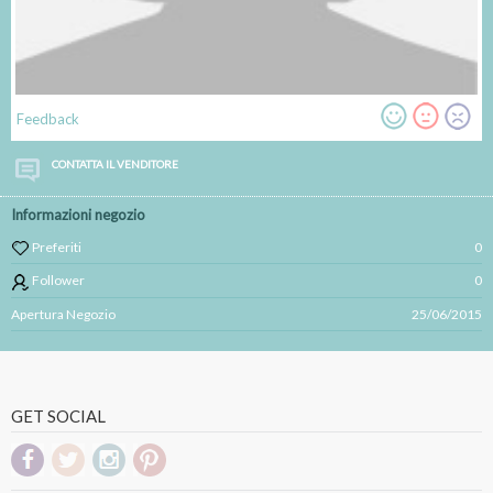
Feedback
CONTATTA IL VENDITORE
Informazioni negozio
Preferiti
0
Follower
0
Apertura Negozio
25/06/2015
GET SOCIAL