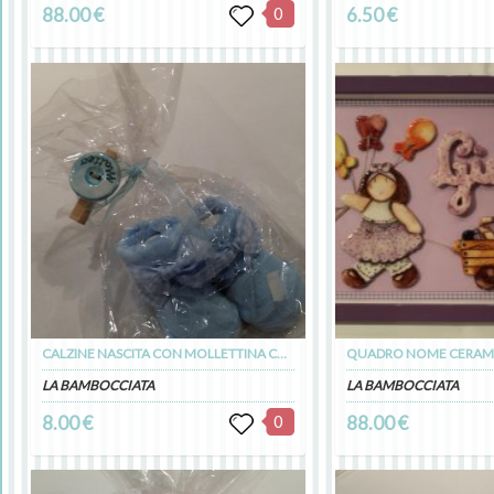
88.00 €
0
6.50 €
CALZINE NASCITA CON MOLLETTINA CON NOME
LA BAMBOCCIATA
LA BAMBOCCIATA
8.00 €
0
88.00 €