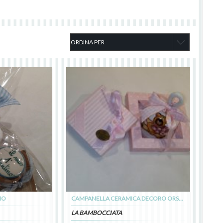
NO
CAMPANELLA CERAMICA DECORO ORSETTO PEZZA
LA BAMBOCCIATA