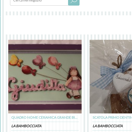
QUADRO NOME CERAMICA GRANDE BIMBA
SCATOLA PRIMO DENTI
LA BAMBOCCIATA
LA BAMBOCCIATA