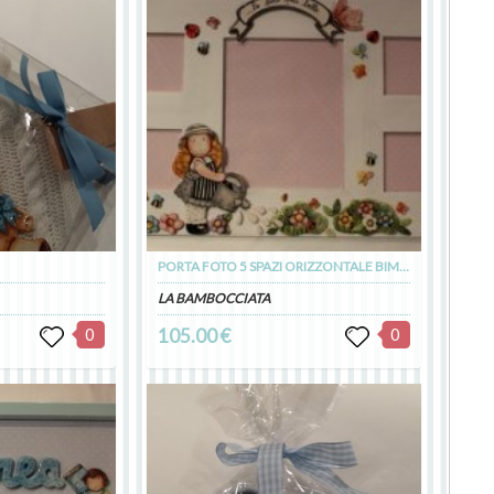
PORTA FOTO 5 SPAZI ORIZZONTALE BIMBA CHE ANNAFFIA
LA BAMBOCCIATA
0
105.00 €
0