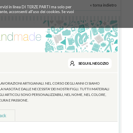
« torna indietro
servizi in linea DI TERZE PARTI ma solo per
te, acconsenti all'uso dei cookies. Se vuoi
SEGUI
IL NEGOZIO
VORAZIONI ARTIGIANALI. NEL CORSO DEGLI ANNI CI SIAMO
SCITA E DALLE NECESSITA' DEI NOSTRI FIGLI. TUTTI I MATERIALI
 GLI ARTICOLI SONO PERSONALIZZABILI, NEL NOME, NEL COLORE,
URA E PASSIONE.
ack