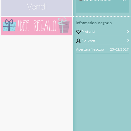
Informazioni negozio
Preferiti
0
Follower
0
Apertura Negozio
23/02/2017