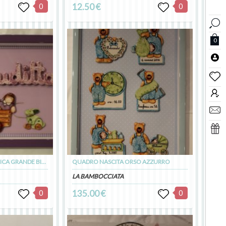
0
12.50 €
0
0
QUADRO NOME CERAMICA GRANDE BIMBA
QUADRO NASCITA ORSO AZZURRO
LA BAMBOCCIATA
0
135.00 €
0