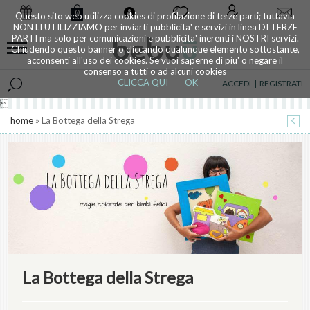
0
Questo sito web utilizza cookies di profilazione di terze parti; tuttavia
NON LI UTILIZZIAMO per inviarti pubblicita' e servizi in linea DI TERZE
PARTI ma solo per comunicazioni e pubblicita' inerenti i NOSTRI servizi.
Chiudendo questo banner o cliccando qualunque elemento sottostante,
acconsenti all'uso dei cookies. Se vuoi saperne di piu' o negare il
consenso a tutti o ad alcuni cookies
CLICCA QUI
OK
ACCEDI
|
REGISTRATI

home
» La Bottega della Strega
La Bottega della Strega