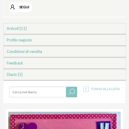
SEGUI
Articoli [11]
Profilo negozio
Condizioni di vendita
Feedback
Diario [5]
TORNA ALLA LISTA