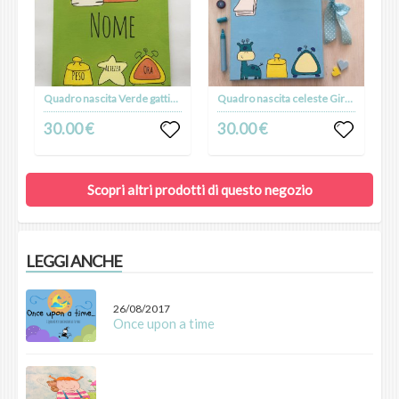
Quadro nascita Verde gattino
Quadro nascita celeste Giraffa
30.00 €
30.00 €
Scopri altri prodotti di questo negozio
LEGGI ANCHE
26/08/2017
Once upon a time