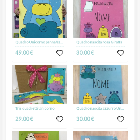
Quadro Unicorno panna/azzurro
Quadro nascita rosa Giraffa
49.00 €
30.00 €
Tris quadretti Unicorno
Quadro nascita azzurro Unicorno
29.00 €
30.00 €