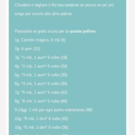
Chiudere e tagliare il filo lasciandone un pezzo un po' più
lungo per cucirlo alle altre palline.
Passiamo al giallo scuro per la
quarta pallina
:
1g. Cerchio magico, 6 mb (6)
2g. 6 aum (12)
3g. *1 mb, 1 aum* 6 volte (18)
4g. *2 mb, 1 aum* 6 volte (24)
5g. *3 mb, 1 aum* 6 volte (30)
6g. *4 mb, 1 aum* 6 volte (36)
7g. *5 mb, 1 aum* 6 volte (42)
8g. *6 mb, 1 aum* 6 volte (48)
9-14gg. 1 mb per ogni punto sottostante (48)
15g. *6 mb, 1 dim* 6 volte (42)
16g. *5 mb, 1 dim* 6 volte (36)