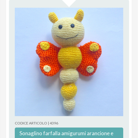
CODICE ARTICOLO | 4396
Sonaglino farfalla amigurumi arancione e