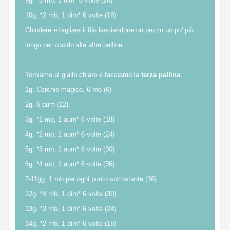
9g. *3 mb, 1 dim* 6 volte (24)
10g. *2 mb, 1 dim* 6 volte (18)
Chiudere e tagliare il filo lasciandone un pezzo un po' più
lungo per cucirlo alle altre palline.
Torniamo al giallo chiaro e facciamo la
terza pallina
:
1g. Cerchio magico, 6 mb (6)
2g. 6 aum (12)
3g. *1 mb, 1 aum* 6 volte (18)
4g. *2 mb, 1 aum* 6 volte (24)
5g. *3 mb, 1 aum* 6 volte (30)
6g. *4 mb, 1 aum* 6 volte (36)
7-11gg. 1 mb per ogni punto sottostante (36)
12g. *4 mb, 1 dim* 6 volte (30)
13g. *3 mb, 1 dim* 6 volte (24)
14g. *2 mb, 1 dim* 6 volte (18)