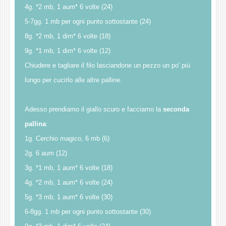
4g. *2 mb, 1 aum* 6 volte (24)
5-7gg. 1 mb per ogni punto sottostante (24)
8g. *2 mb, 1 dim* 6 volte (18)
9g. *1 mb, 1 dim* 6 volte (12)
Chiudere e tagliare il filo lasciandone un pezzo un po' più
lungo per cucirlo alle altre palline.
Adesso prendiamo il giallo scuro e facciamo la
seconda
pallina
:
1g. Cerchio magico, 6 mb (6)
2g. 6 aum (12)
3g. *1 mb, 1 aum* 6 volte (18)
4g. *2 mb, 1 aum* 6 volte (24)
5g. *3 mb, 1 aum* 6 volte (30)
6-8gg. 1 mb per ogni punto sottostante (30)