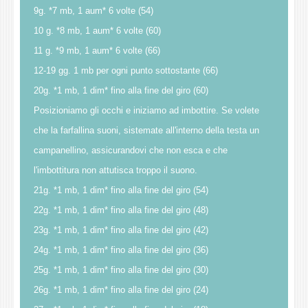
9g. *7 mb, 1 aum* 6 volte (54)
10 g. *8 mb, 1 aum* 6 volte (60)
11 g. *9 mb, 1 aum* 6 volte (66)
12-19 gg. 1 mb per ogni punto sottostante (66)
20g. *1 mb, 1 dim* fino alla fine del giro (60)
Posizioniamo gli occhi e iniziamo ad imbottire. Se volete
che la farfallina suoni, sistemate all'interno della testa un
campanellino, assicurandovi che non esca e che
l'imbottitura non attutisca troppo il suono.
21g. *1 mb, 1 dim* fino alla fine del giro (54)
22g. *1 mb, 1 dim* fino alla fine del giro (48)
23g. *1 mb, 1 dim* fino alla fine del giro (42)
24g. *1 mb, 1 dim* fino alla fine del giro (36)
25g. *1 mb, 1 dim* fino alla fine del giro (30)
26g. *1 mb, 1 dim* fino alla fine del giro (24)