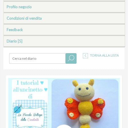
Profilo negozio
Condizioni di vendita
Feedback
Diario [5]
TORNA ALLA LISTA