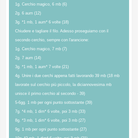
1g. Cerchio magico, 6 mb (6)
2g. 6 aum (12)
3g. *1 mb, 1 aum* 6 volte (18)
Chiudere e tagliare il filo. Adesso proseguiamo con il
secondo cerchio, sempre con l'arancione:
1g. Cerchio magico, 7 mb (7)
2g. 7 aum (14)
3g. *1 mb, 1 aum* 7 volte (21)
4g. Unire i due cerchi appena fatti lavorando 39 mb (18 mb
lavorate sul cerchio più piccolo, la diciannovesima mb
unisce il primo cerchio al secondo - 39)
5-6gg. 1 mb per ogni punto sottostante (39)
7g. *4 mb, 1 dim* 6 volte, poi 3 mb (33)
8g. *3 mb, 1 dim* 6 volte, poi 3 mb (27)
9g. 1 mb per ogni punto sottostante (27)