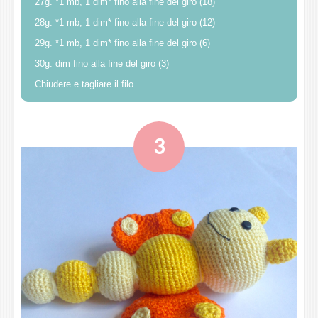
27g. *1 mb, 1 dim* fino alla fine del giro (18)
28g. *1 mb, 1 dim* fino alla fine del giro (12)
29g. *1 mb, 1 dim* fino alla fine del giro (6)
30g. dim fino alla fine del giro (3)
Chiudere e tagliare il filo.
3