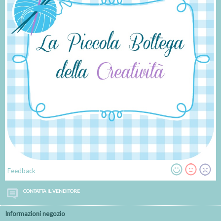
Feedback
CONTATTA IL VENDITORE
Informazioni negozio