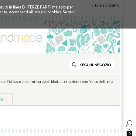
« torna indietro
servizi in linea DI TERZE PARTI ma solo per
te, acconsenti all'uso dei cookies. Se vuoi
SEGUI
IL NEGOZIO
 l'utilizzo di ottimi e pregiati filati. Le creazioni sono frutto della mia
ck
0