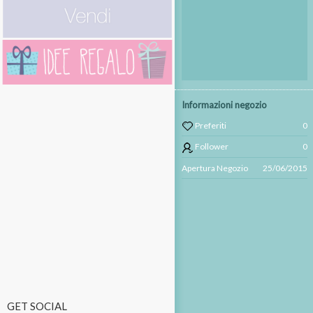
Informazioni negozio
Preferiti
0
Follower
0
Apertura Negozio
25/06/2015
GET SOCIAL