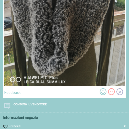
Feedback
CONTATTA IL VENDITORE
Informazioni negozio
Preferiti
0