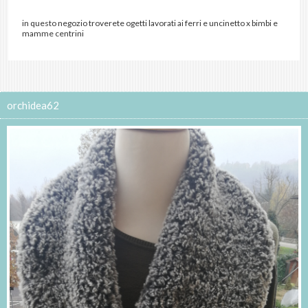
in questo negozio troverete ogetti lavorati ai ferri e uncinetto x bimbi e
mamme centrini
orchidea62