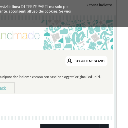
« torna indietro
servizi in linea DI TERZE PARTI ma solo per
te, acconsenti all'uso dei cookies. Se vuoi
SEGUI
IL NEGOZIO
nipote che insieme creano con passione oggetti originali ed unici.
ack