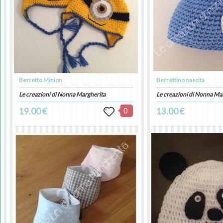
Berretto Minion
Berrettino nascita
Le creazioni di Nonna Margherita
Le creazioni di Nonna Ma
19.00 €
0
13.00 €