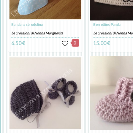
Bandana sbrodolina
Berrettino Panda
Le creazioni di Nonna Margherita
Le creazioni di Nonna Ma
6.50 €
0
15.00 €