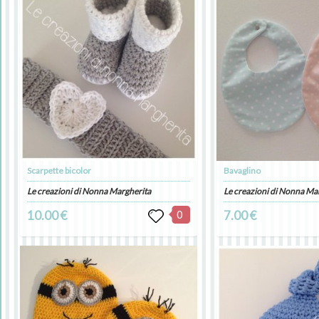
Scarpette bicolor
Bavaglino
Le creazioni di Nonna Margherita
Le creazioni di Nonna Ma
10.00 €
0
7.00 €