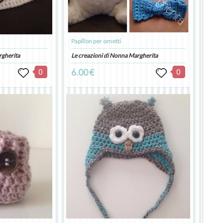
Papillon per ometti
rgherita
Le creazioni di Nonna Margherita
0
6.00 €
0