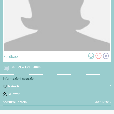
Feedback
CONTATTA IL VENDITORE
Informazioni negozio
Preferiti
0
Follower
0
Apertura Negozio
30/11/2017