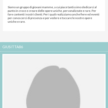
Siamo un gruppo di giovani mamme, a cui piace tantissimo dedicarci al
punto in croce e creare delle opere uniche, personalizzate e rare. Per
fare contenti i nostri clienti. Per i quali realizziamo anche fiere ed eventi
per conoscerci di presenza e per vedere e toccare le nostre opere
uniche e rare.
GIUSITTA86