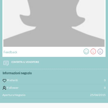
Feedback
CONTATTA IL VENDITORE
Informazioni negozio
Preferiti
0
Follower
0
Apertura Negozio
25/06/2015