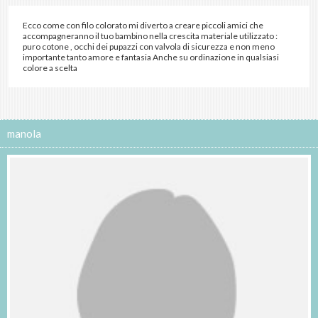
Ecco come con filo colorato mi diverto a creare piccoli amici che
accompagneranno il tuo bambino nella crescita materiale utilizzato :
puro cotone , occhi dei pupazzi con valvola di sicurezza e non meno
importante tanto amore e fantasia Anche su ordinazione in qualsiasi
colore a scelta
manola