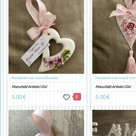
Pendente con cuore floreale
Pendente con cuore con
Manufatti Artistici Gio'
Manufatti Artistici Gio'
5.00 €
0
5.00 €