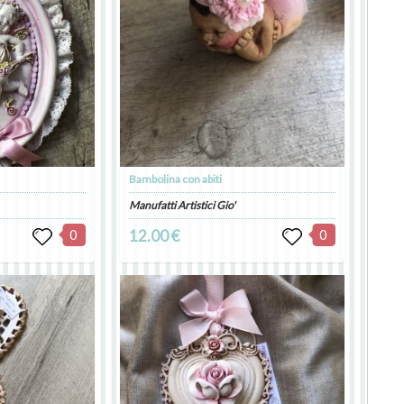
Bambolina con abiti
Manufatti Artistici Gio'
0
12.00 €
0