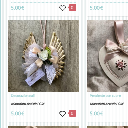
5.00 €
0
5.00 €
Decorazione ali
Pendente con cuore
Manufatti Artistici Gio'
Manufatti Artistici Gio'
5.00 €
0
5.00 €