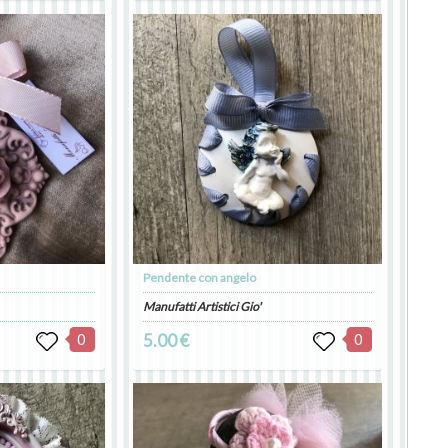
Pendente con angelo
Manufatti Artistici Gio'
0
5.00 €
0