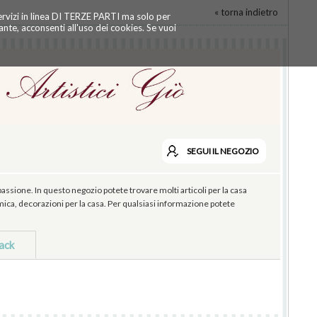
« torna indietro
servizi in linea DI TERZE PARTI ma solo per
te, acconsenti all'uso dei cookies. Se vuoi
SEGUI
IL NEGOZIO
ione. In questo negozio potete trovare molti articoli per la casa
ramica, decorazioni per la casa. Per qualsiasi informazione potete
ack