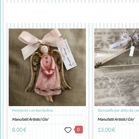
Pendente con bambolina
Stampella per abito da c
Manufatti Artistici Gio'
Manufatti Artistici Gio'
8.00 €
0
13.00 €