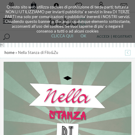
0
Questo sito web utilizza cookies di profilazione di terze parti; tuttavia
NON LI UTILIZZIAMO per inviarti pubblicita' e servizi in linea DI TERZE
PARTI ma solo per comunicazioni e pubblicita' inerenti i NOSTRI servizi.
Chiudendo questo banner o cliccando qualunque elemento sottostante,
acconsenti all'uso dei cookies. Se vuoi saperne di piu' o negare il
consenso a tutti o ad alcuni cookies
CLICCA QUI
OK
ACCEDI
|
REGISTRATI

home
» Nella Stanza di Filo&Zu