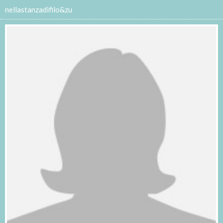
nellastanzadifilo&zu