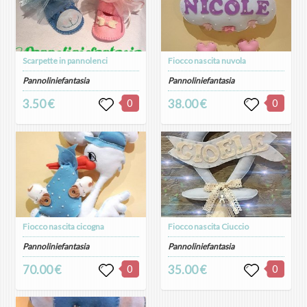
Scarpette in pannolenci
Fiocco nascita nuvola
Pannoliniefantasia
Pannoliniefantasia
3.50 €
0
38.00 €
0
Fiocco nascita cicogna
Fiocco nascita Ciuccio
Pannoliniefantasia
Pannoliniefantasia
70.00 €
0
35.00 €
0