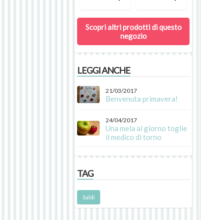
Scopri altri prodotti di questo
negozio
LEGGI ANCHE
21/03/2017
Benvenuta primavera!
24/04/2017
Una mela al giorno toglie
il medico di torno
TAG
Saldi