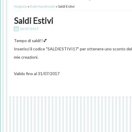
Negozio
»
Robi Handmade
» Saldi Estivi
Saldi Estivi
03/07/2017
Tempo di saldi!!💕
Inserisci il codice "SALDIESTIVI17" per ottenere uno sconto del
mie creazioni.
Valido fino al 31/07/2017