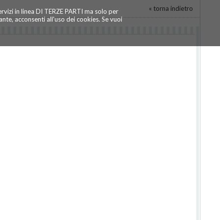
« torna indietro
servizi in linea DI TERZE PARTI ma solo per
te, acconsenti all'uso dei cookies. Se vuoi