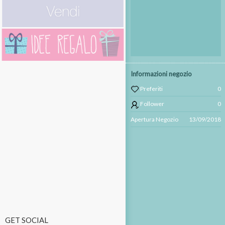
Informazioni negozio
Preferiti
0
Follower
0
Apertura Negozio
13/09/2018
GET SOCIAL