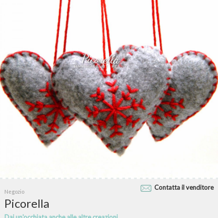
Contatta il venditore
Negozio
Picorella
Dai un'occhiata anche alle altre creazioni