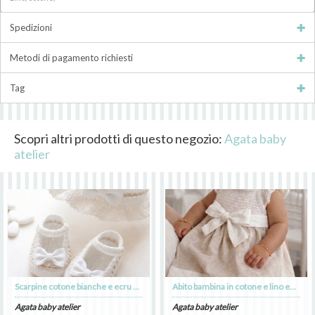
Spedizioni
Metodi di pagamento richiesti
Tag
Scopri altri prodotti di questo negozio:
Agata baby
atelier
Scarpine cotone bianche e ecru per Battesimo bimba - Mia
Abito bambina in cotone e lino ecru con fiocco bianco - - Battesimo - Mia
Agata baby atelier
Agata baby atelier