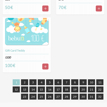
50 €
70 €
Gift Card Teddy
i100
100 €
1
2
3
4
5
6
7
8
9
10
11
12
13
14
15
16
17
18
19
20
21
22
23
24
25
26
27
28
29
30
31
32