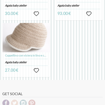
Agata baby atelier
Agata baby atelier
30.00 €
93.00 €
Cappellino con visiera in lino e cotone ecru - Battesimo - Tommaso
Agata baby atelier
27.00 €
GET SOCIAL