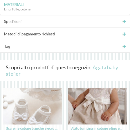
MATERIALI
Lino, Tulle, cotone,
Spedizioni
Metodi di pagamento richiesti
Tag
Scopri altri prodotti di questo negozio:
Agata baby
atelier
Scarpine cotone bianche e ecru per Battesimo bimba - Mia
Abito bambina in cotone e lino ecru con fiocco bianco - - Battesimo - Mia