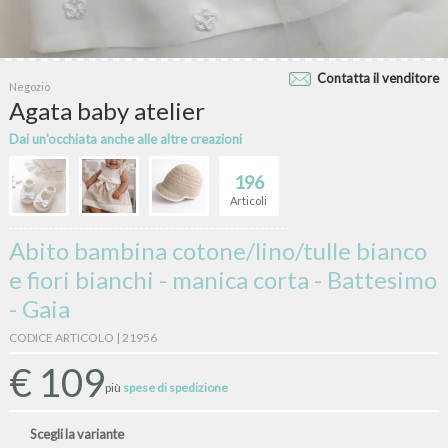
Contatta il venditore
Negozio
Agata baby atelier
Dai un'occhiata anche alle altre creazioni
196
Articoli
Abito bambina cotone/lino/tulle bianco
e fiori bianchi - manica corta - Battesimo
- Gaia
CODICE ARTICOLO | 21956
€
109
più
spese di spedizione
Scegli la variante