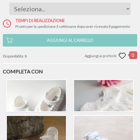
TEMPI DI REALIZZAZIONE
Pronto per la spedizione 3 settimane dopo aver ricevuto il pagamento
AGGIUNGI AL CARRELLO
0
Disponibilità:
8
Aggiungi ai preferiti
COMPLETA CON