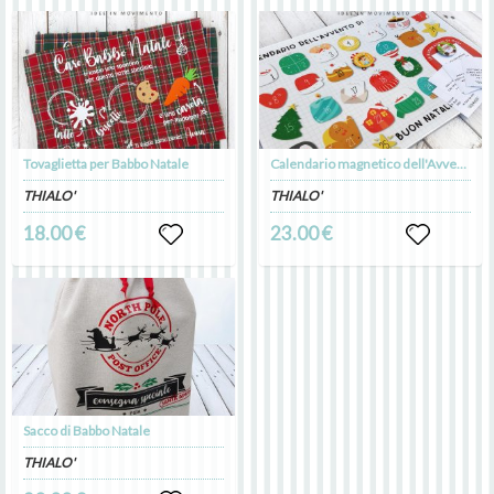
Tovaglietta per Babbo Natale
Calendario magnetico dell'Avvento
THIALO'
THIALO'
18.00 €
23.00 €
Sacco di Babbo Natale
THIALO'