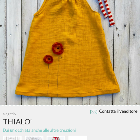
Contatta il venditore
Negozio
THIALO'
Dai un'occhiata anche alle altre creazioni