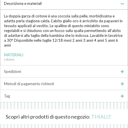
Descrizione e materiali
La doppia garza di cotone è una coccola sulla pelle, morbidissima e
adatta perla stagione calda. L'abito giallo oro è arricchito da papaveri in
tessuto applicati al vestito. Le spalline di questo miniabito sono
regolabili e si chiudono con un fiocco sulla spalla permettendo all'abito
di adattarsi alla taglia della bambina che lo indossa. Lavabile in lavatrice
a 30° Disponibile nelle taglie 12/18 mesi 2 anni 3 anni 4 anni 5 anni 6
anni
MATERIALI
cotone,
Spedizioni
Metodi di pagamento richiesti
Tag
Scopri altri prodotti di questo negozio:
THIALO'