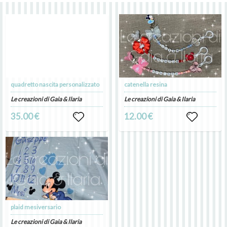
quadretto nascita personalizzato
catenella resina
Le creazioni di Gaia & Ilaria
Le creazioni di Gaia & Ilaria
35.00 €
12.00 €
plaid mesiversario
Le creazioni di Gaia & Ilaria