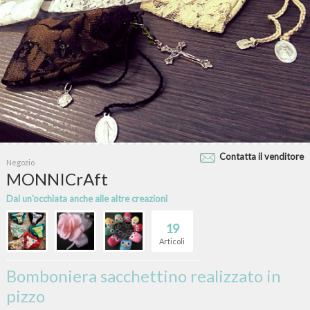
Contatta il venditore
Negozio
MONNICrAft
Dai un'occhiata anche alle altre creazioni
19
Articoli
Bomboniera sacchettino realizzato in
pizzo