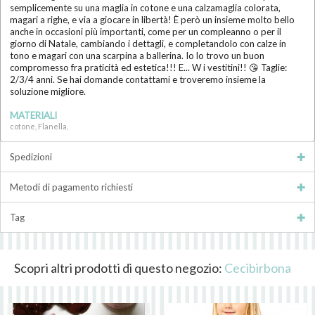
semplicemente su una maglia in cotone e una calzamaglia colorata,
magari a righe, e via a giocare in libertà! È però un insieme molto bello
anche in occasioni più importanti, come per un compleanno o per il
giorno di Natale, cambiando i dettagli, e completandolo con calze in
tono e magari con una scarpina a ballerina. Io lo trovo un buon
compromesso fra praticità ed estetica!!! E... W i vestitini!! 😘 Taglie:
2/3/4 anni. Se hai domande contattami e troveremo insieme la
soluzione migliore.
MATERIALI
cotone, Flanella,
Spedizioni
Metodi di pagamento richiesti
Tag
Scopri altri prodotti di questo negozio:
Cecibirbona