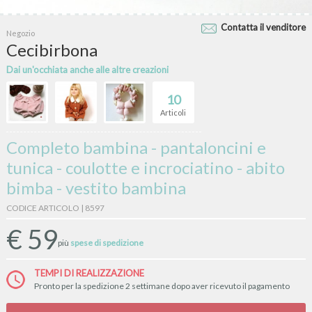
Contatta il venditore
Negozio
Cecibirbona
Dai un'occhiata anche alle altre creazioni
10
Articoli
Completo bambina - pantaloncini e
tunica - coulotte e incrociatino - abito
bimba - vestito bambina
CODICE ARTICOLO | 8597
€
59
più
spese di spedizione
TEMPI DI REALIZZAZIONE
Pronto per la spedizione 2 settimane dopo aver ricevuto il pagamento