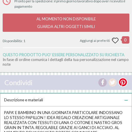
Pronto per la spedizione: il primo giorno lavorativo dopo aver ricevuto il
pagamento
AL MOMENTO NON DISPONIBILE
GUARDA ALTRI OGGETTI SIMILI
0
Disponibilità:
1
Aggiungi ai preferiti
QUESTO PRODOTTO PUO' ESSERE PERSONALIZZATO SU RICHIESTA
In fase di ordine comunica i dettagli della tua personalizzazione nel campo
note
Condividi
Descrizione e materiali
PAPA' E BAMBINO IN UNA GIORNATA PARTICOLARE INDOSSANO
LO STESSO PAPILLON ! IDEA REGALO CREAZIONE ARTIGIANALE
REALIZZATA CON TESSUTI DI LANA O COTONE E NASTRO GROS
GRAIN IN TINTA. REGOLABILE GRAZIE AI GANCI DI ACCIAIO. AL