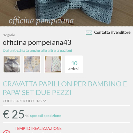
Contatta il venditore
Negozio
officina pompeiana43
Dai un'occhiata anche alle altre creazioni
10
Articoli
CRAVATTA PAPILLON PER BAMBINO E
PAPA' SET DUE PEZZI
CODICE ARTICOLO | 13265
€
25
più
spese di spedizione
TEMPI DI REALIZZAZIONE