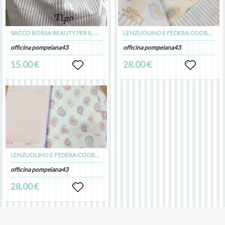
SACCO BORSA BEAUTY PER IL MARE CON RICAMO
LENZUOLINO E FEDERA COORDINATA COMPLETO PER PASSEGGINO CARROZZINA
officina pompeiana43
officina pompeiana43
15.00 €
28.00 €
LENZUOLINO E FEDERA COORDINATA COMPLETO PER CARROZZINA PASSEGGINO
officina pompeiana43
28.00 €