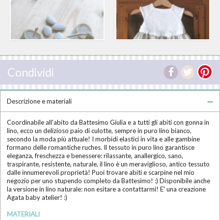
Condividi
Descrizione e materiali
Coordinabile all'abito da Battesimo Giulia e a tutti gli abiti con gonna in
lino, ecco un delizioso paio di culotte, sempre in puro lino bianco,
secondo la moda più attuale! I morbidi elastici in vita e alle gambine
formano delle romantiche ruches. Il tessuto in puro lino garantisce
eleganza, freschezza e benessere: rilassante, anallergico, sano,
traspirante, resistente, naturale, il lino è un meraviglioso, antico tessuto
dalle innumerevoli proprietà! Puoi trovare abiti e scarpine nel mio
negozio per uno stupendo completo da Battesimo! :) Disponibile anche
la versione in lino naturale: non esitare a contattarmi! E' una creazione
Agata baby atelier! :)
MATERIALI