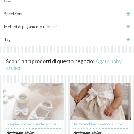
Lino,
Spedizioni
Metodi di pagamento richiesti
Tag
Scopri altri prodotti di questo negozio:
Agata baby
atelier
Scarpine cotone bianche e ecru per Battesimo bimba - Mia
Abito bambina in cotone e lino ecru con fiocco bianco - - Battesimo - Mia
Agata baby atelier
Agata baby atelier