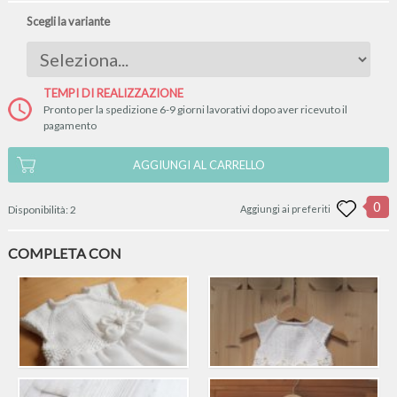
Scegli la variante
TEMPI DI REALIZZAZIONE
Pronto per la spedizione 6-9 giorni lavorativi dopo aver ricevuto il
pagamento
AGGIUNGI AL CARRELLO
0
Disponibilità:
2
Aggiungi ai preferiti
COMPLETA CON