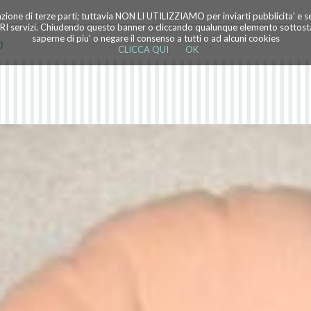
azione di terze parti; tuttavia NON LI UTILIZZIAMO per inviarti pubblicita' e 
TRI servizi. Chiudendo questo banner o cliccando qualunque elemento sottostan
o
saperne di piu' o negare il consenso a tutti o ad alcuni cookies
CLICCA QUI
OK