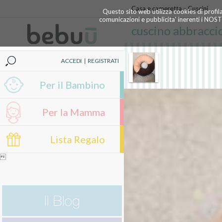
Casa e cameretta
»
Cuscini
Questo sito web utilizza cookies di profil
comunicazioni e pubblicita' inerenti i NOS
cuscino abbracci
ACCEDI
|
REGISTRATI
Per il Bambino
Per la Mamma
Lista Regalo
