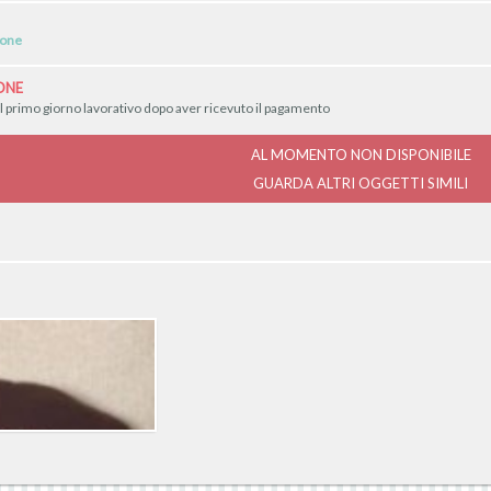
ione
ONE
il primo giorno lavorativo dopo aver ricevuto il pagamento
AL MOMENTO NON DISPONIBILE
GUARDA ALTRI OGGETTI SIMILI