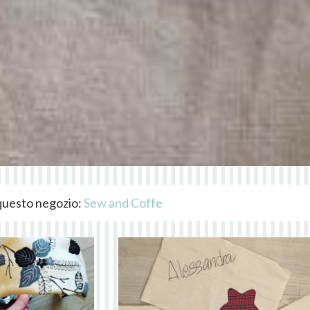
i questo negozio:
Sew and Coffe