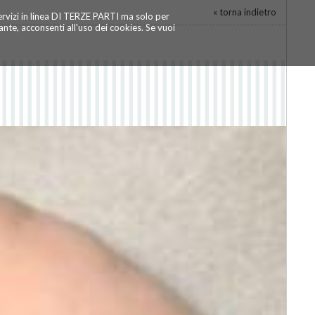
« torna indietro
servizi in linea DI TERZE PARTI ma solo per
te, acconsenti all'uso dei cookies. Se vuoi