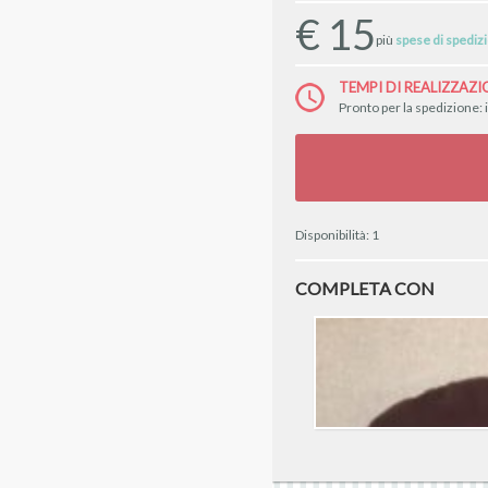
€
15
più
spese di spediz
TEMPI DI REALIZZAZI
Pronto per la spedizione: 
Disponibilità:
1
COMPLETA CON