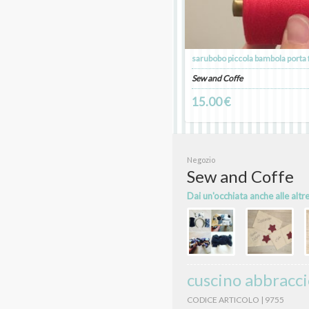
Sew and Coffe
15.00 €
Negozio
Sew and Coffe
Dai un'occhiata anche alle altr
cuscino abbracc
CODICE ARTICOLO | 9755