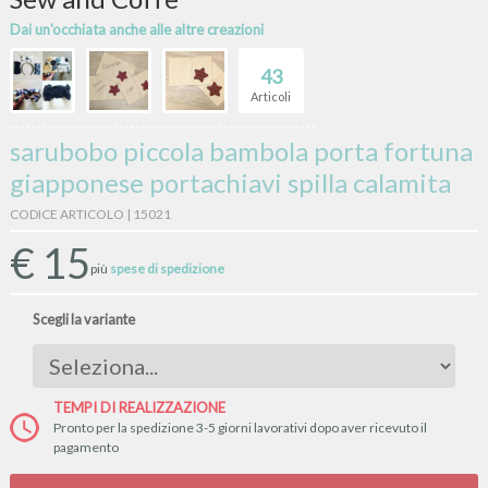
Dai un'occhiata anche alle altre creazioni
43
Articoli
sarubobo piccola bambola porta fortuna
giapponese portachiavi spilla calamita
CODICE ARTICOLO | 15021
€
15
più
spese di spedizione
Scegli la variante
TEMPI DI REALIZZAZIONE
Pronto per la spedizione 3-5 giorni lavorativi dopo aver ricevuto il
pagamento