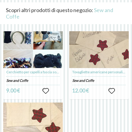
Scopri altri prodotti di questo negozio:
Sew and
Coffe
Cerchietto per capelli a fascia sostituibile
Tovagliette americane personalizzate con applicazione nome o frase con nome o frase colazione pranzo cena
Sew and Coffe
Sew and Coffe
9.00 €
12.00 €