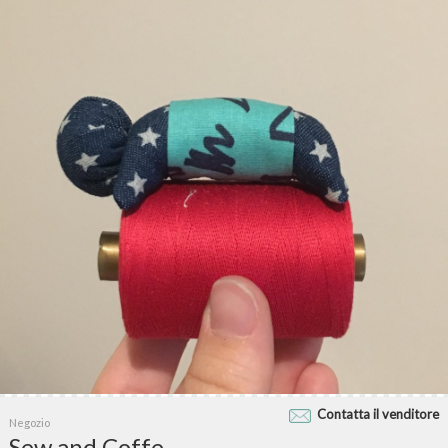
Contatta il venditore
Negozio
Sew and Coffe