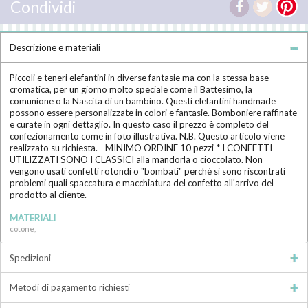
Condividi
Descrizione e materiali
Piccoli e teneri elefantini in diverse fantasie ma con la stessa base
cromatica, per un giorno molto speciale come il Battesimo, la
comunione o la Nascita di un bambino. Questi elefantini handmade
possono essere personalizzate in colori e fantasie. Bomboniere raffinate
e curate in ogni dettaglio. In questo caso il prezzo è completo del
confezionamento come in foto illustrativa. N.B. Questo articolo viene
realizzato su richiesta. - MINIMO ORDINE 10 pezzi * I CONFETTI
UTILIZZATI SONO I CLASSICI alla mandorla o cioccolato. Non
vengono usati confetti rotondi o "bombati" perché si sono riscontrati
problemi quali spaccatura e macchiatura del confetto all'arrivo del
prodotto al cliente.
MATERIALI
cotone,
Spedizioni
Metodi di pagamento richiesti