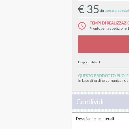
€
35
più
spese di spediz
TEMPI DI REALIZZAZI
Pronto per la spedizione 1
Disponibilità:
1
QUESTO PRODOTTO PUO' ES
In fase di ordine comunica i d
Condividi
Descrizione e materiali