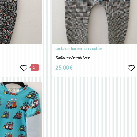
pantaloni harem harry potter
KaiEn made with love
0
25.00 €