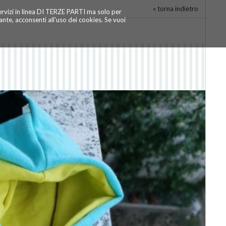
« torna indietro
servizi in linea DI TERZE PARTI ma solo per
te, acconsenti all'uso dei cookies. Se vuoi