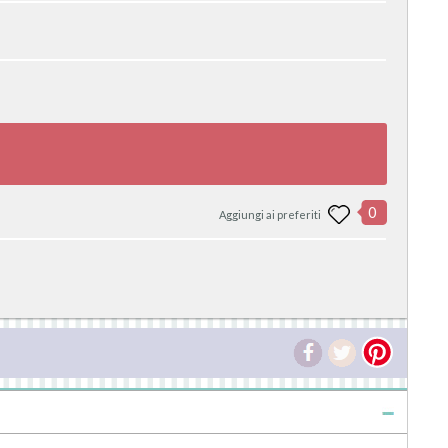
0
Aggiungi ai preferiti