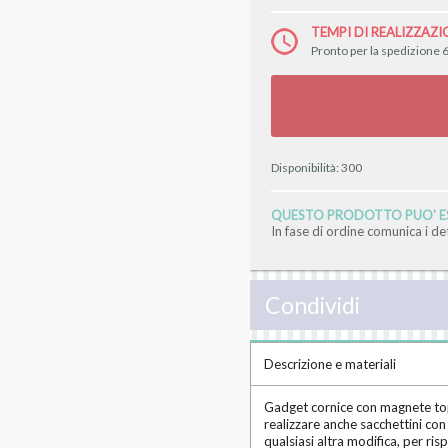
TEMPI DI REALIZZAZI
Pronto per la spedizione 6
Disponibilità:
300
QUESTO PRODOTTO PUO' ES
In fase di ordine comunica i d
Condividi
Descrizione e materiali
Gadget cornice con magnete top
realizzare anche sacchettini co
qualsiasi altra modifica, per ris