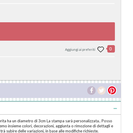
0
Aggiungi ai preferiti
rita ha un diametro di 3cm La stampa sarà personalizzata.. Posso
emo insieme colori, decorazioni, aggiunta o rimozione di dettagli e
rà subire delle variazioni, in base alle modifiche richieste.