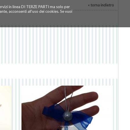
« torna indietro
servizi in linea DI TERZE PARTI ma solo per
te, acconsenti all'uso dei cookies. Se vuoi