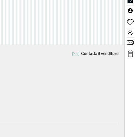
0
Contatta il venditore