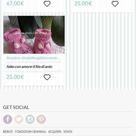
67.00 €
25.00 €
Scarpine stivaletto gattino neonata
fatto con amore-il filo di anto
25.00 €
GET SOCIAL
BEBUÙ
CONDIZIONI GENARALI
ACQUISTA
VENDI