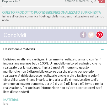
0
Disponibilità:
1
Aggiungi ai preferiti
QUESTO PRODOTTO PUO' ESSERE PERSONALIZZATO SU RICHIESTA
In fase di ordine comunica i dettagli della tua personalizzazione nel campo
note
Condividi
Descrizione e materiali
Delizioso e raffinato cardigan., interamente realizzato a mano con ferri
in pura lana merinos baby 100%. Un modello unico ed esclusivo che ho
realizzato per la tua bimba. Taglia 3 mesi. Al momento questo
maglioncino non è disponibile occorre qualche giorno per poterlo
realizzare. A richiesta posso realizzarlo anche in altre taglie e in colori
diversi il prezzo rimane invariato fino alla taglia 6 mesi. Le altre taglie
avranno un leggero aumento, perché ci vorrà più lana e più tempo per la
realizzazione. Per qualsiasi informazione non esitare a contattarmi, sarò
lieta di risponderti
MATERIALI
lana,