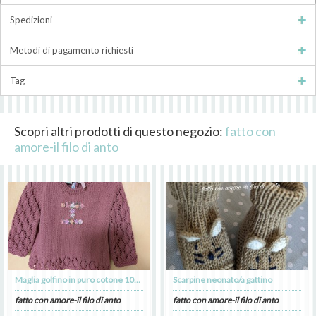
Spedizioni
Metodi di pagamento richiesti
Tag
Scopri altri prodotti di questo negozio:
fatto con
amore-il filo di anto
Maglia golfino in puro cotone 100% personalizzato
Scarpine neonato/a gattino
fatto con amore-il filo di anto
fatto con amore-il filo di anto