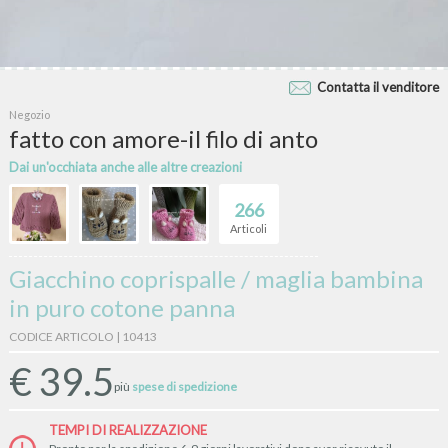
Contatta il venditore
Negozio
fatto con amore-il filo di anto
Dai un'occhiata anche alle altre creazioni
266
Articoli
Giacchino coprispalle / maglia bambina
in puro cotone panna
CODICE ARTICOLO | 10413
€
39.5
più
spese di spedizione
TEMPI DI REALIZZAZIONE