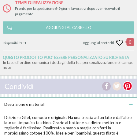
TEMPI DI REALIZZAZIONE
Pronto per la spedizione 6-9 giorni lavorativi dopo aver ricevuto il
pagamento
AGGIUNGI AL CARRELLO
0
Disponibilità:
1
Aggiungi ai preferiti
QUESTO PRODOTTO PUO' ESSERE PERSONALIZZATO SU RICHIESTA
In fase di ordine comunica i dettagli della tua personalizzazione nel campo
note
Condividi
Descrizione e materiali
Delizioso Gilet, comodo e originale. Ha una treccia ad un lato e dall'altro
lato un simpatico taschino. Grazie al bottone sul dietro metterlo e
toglierlo è facilissimo. Realizzato a mano a maglia con ferri in
morbidissimo cotone 100%. Ideale per i bambini, questo filato è