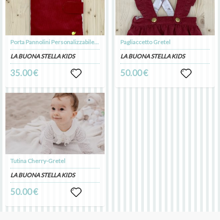
Porta Pannolini Personalizzabile- Cherry
Pagliaccetto Gretel
LA BUONA STELLA KIDS
LA BUONA STELLA KIDS
35.00 €
50.00 €
Tutina Cherry-Gretel
LA BUONA STELLA KIDS
50.00 €