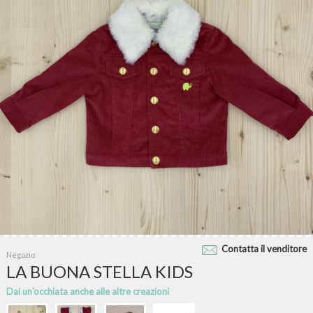
Contatta il venditore
Negozio
LA BUONA STELLA KIDS
Dai un'occhiata anche alle altre creazioni