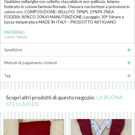
Giubbino millerighe con colletto staccabile in eco-pelliccia. Interno
foderato in cotone fantasia floreale. Chiusura con bottoni a pressione in
colore oro. COMPOSIZIONE: VELLUTO: 78%PL 19%PA 3%EA
FODERA: 80%CO 20%VI MANUTENZIONE: Lavaggio: 30° Stirare a
bassa temperatura MADE IN ITALY – PRODOTTO ARTIGIANO
MATERIALI
cotone, Velluto,
Spedizioni
Metodi di pagamento richiesti
Tag
Scopri altri prodotti di questo negozio:
LA BUONA
STELLA KIDS