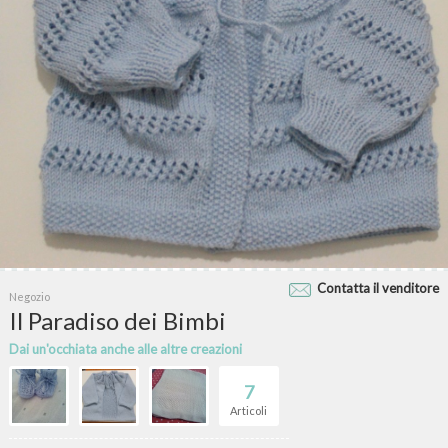
Contatta il venditore
Negozio
Il Paradiso dei Bimbi
Dai un'occhiata anche alle altre creazioni
7
Articoli