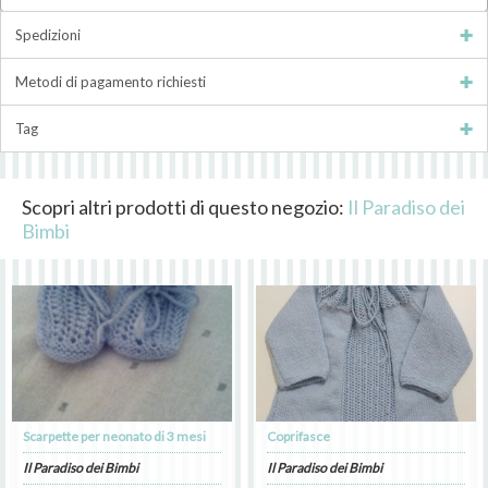
Spedizioni
Metodi di pagamento richiesti
Tag
Scopri altri prodotti di questo negozio:
Il Paradiso dei
Bimbi
Scarpette per neonato di 3 mesi
Coprifasce
Il Paradiso dei Bimbi
Il Paradiso dei Bimbi