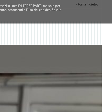
« torna indietro
servizi in linea DI TERZE PARTI ma solo per
te, acconsenti all'uso dei cookies. Se vuoi