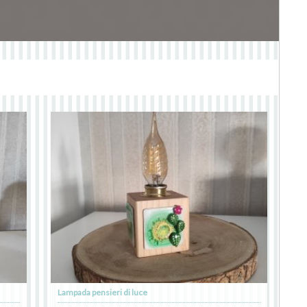
Lampada pensieri di luce