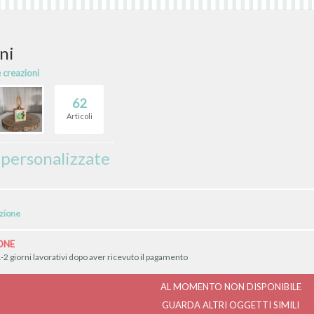
ni
e creazioni
62
Articoli
e personalizzate
izione
ONE
-2 giorni lavorativi dopo aver ricevuto il pagamento
AL MOMENTO NON DISPONIBILE
GUARDA ALTRI OGGETTI SIMILI