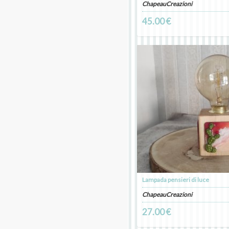
ChapeauCreazioni
45.00 €
Lampada pensieri di luce
ChapeauCreazioni
27.00 €