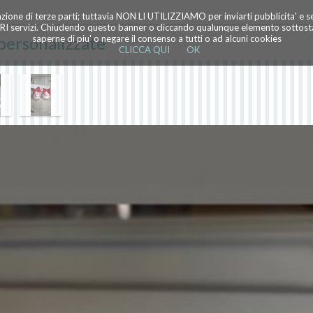
azione di terze parti; tuttavia NON LI UTILIZZIAMO per inviarti pubblicita' e 
TRI servizi. Chiudendo questo banner o cliccando qualunque elemento sottostan
 personalizzate
saperne di piu' o negare il consenso a tutti o ad alcuni cookies
CLICCA QUI
OK