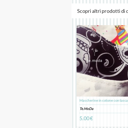
Scopri altri prodotti d
Mascherine in cotone con tasca p
Te.MoDa
5.00 €