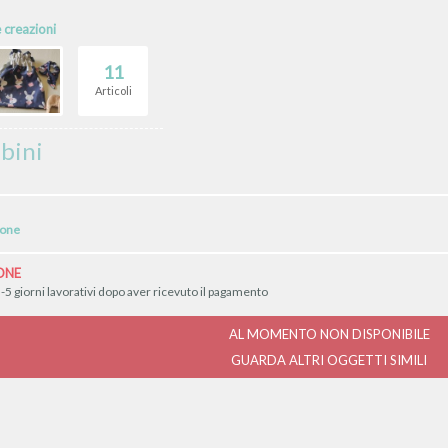
e creazioni
11
Articoli
bini
ione
ONE
-5 giorni lavorativi dopo aver ricevuto il pagamento
AL MOMENTO NON DISPONIBILE
GUARDA ALTRI OGGETTI SIMILI