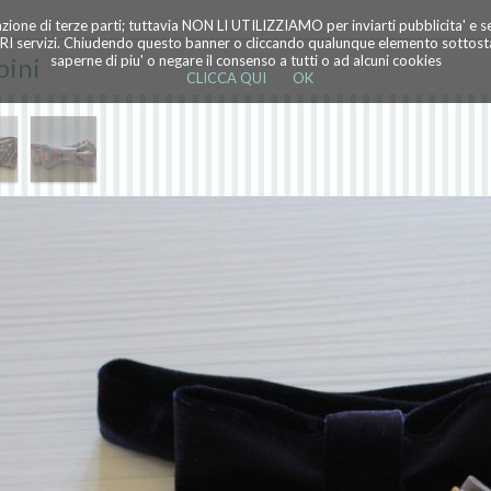
azione di terze parti; tuttavia NON LI UTILIZZIAMO per inviarti pubblicita' e 
TRI servizi. Chiudendo questo banner o cliccando qualunque elemento sottostan
bini
saperne di piu' o negare il consenso a tutti o ad alcuni cookies
CLICCA QUI
OK