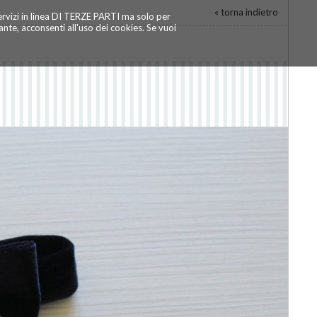
« torna indietro
servizi in linea DI TERZE PARTI ma solo per
te, acconsenti all'uso dei cookies. Se vuoi