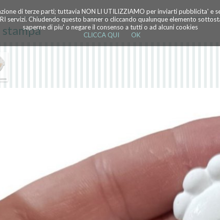
azione di terze parti; tuttavia NON LI UTILIZZIAMO per inviarti pubblicita' e 
TRI servizi. Chiudendo questo banner o cliccando qualunque elemento sottostan
n stampa
saperne di piu' o negare il consenso a tutti o ad alcuni cookies
CLICCA QUI
OK