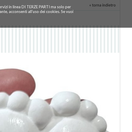
« torna indietro
servizi in linea DI TERZE PARTI ma solo per
te, acconsenti all'uso dei cookies. Se vuoi