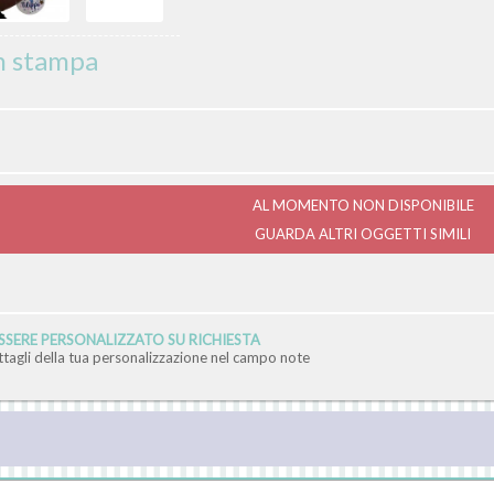
on stampa
AL MOMENTO NON DISPONIBILE
GUARDA ALTRI OGGETTI SIMILI
SERE PERSONALIZZATO SU RICHIESTA
ettagli della tua personalizzazione nel campo note