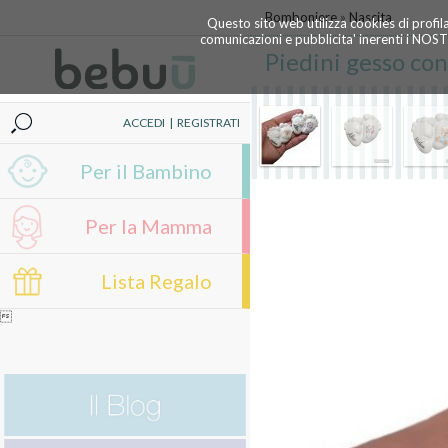
Bomboniere
»
Nascita
Questo sito web utilizza cookies di profil
comunicazioni e pubblicita' inerenti i NOS
Piedini gesso co
ACCEDI
|
REGISTRATI
Per il Bambino
Per la Mamma
Lista Regalo
