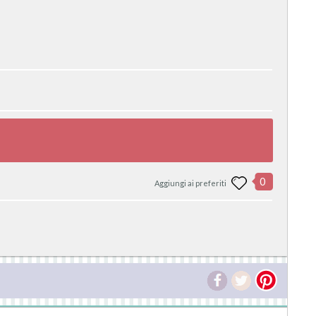
0
Aggiungi ai preferiti