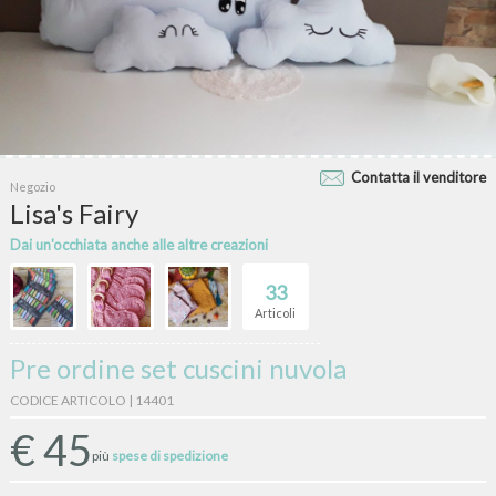
Contatta il venditore
Negozio
Lisa's Fairy
Dai un'occhiata anche alle altre creazioni
33
Articoli
Pre ordine set cuscini nuvola
CODICE ARTICOLO | 14401
€
45
più
spese di spedizione