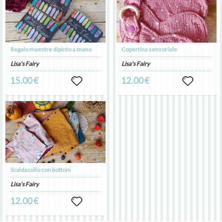
Regalo maestre dipinto a mano
Copertina sensoriale
Lisa's Fairy
Lisa's Fairy
15.00 €
12.00 €
Scaldacollo con bottoni
Lisa's Fairy
12.00 €