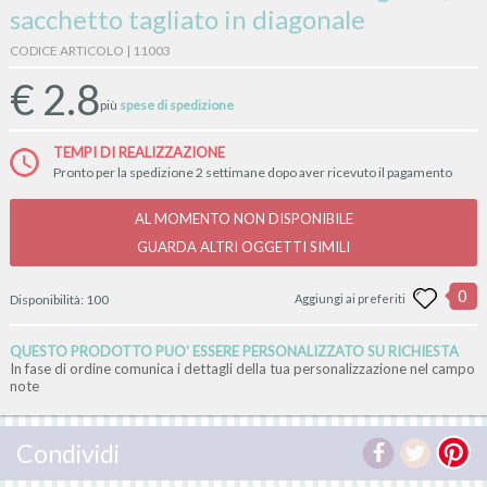
sacchetto tagliato in diagonale
CODICE ARTICOLO | 11003
€
2.8
più
spese di spedizione
TEMPI DI REALIZZAZIONE
Pronto per la spedizione 2 settimane dopo aver ricevuto il pagamento
AL MOMENTO NON DISPONIBILE
GUARDA ALTRI OGGETTI SIMILI
0
Disponibilità:
100
Aggiungi ai preferiti
QUESTO PRODOTTO PUO' ESSERE PERSONALIZZATO SU RICHIESTA
In fase di ordine comunica i dettagli della tua personalizzazione nel campo
note
Condividi