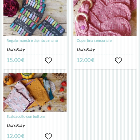
Regalo maestre dipinto a mano
Copertina sensoriale
Lisa's Fairy
Lisa's Fairy
15.00 €
12.00 €
Scaldacollo con bottoni
Lisa's Fairy
12.00 €