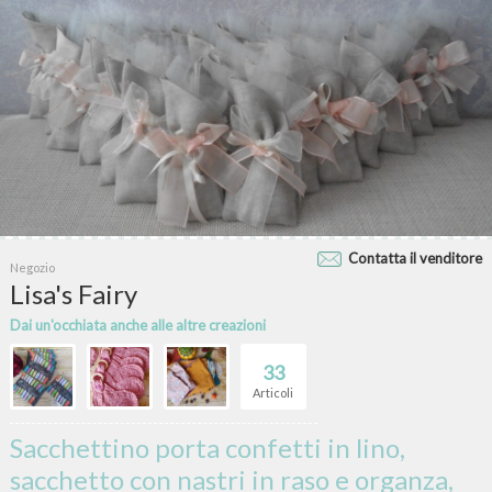
Contatta il venditore
Negozio
Lisa's Fairy
Dai un'occhiata anche alle altre creazioni
33
Articoli
Sacchettino porta confetti in lino,
sacchetto con nastri in raso e organza,