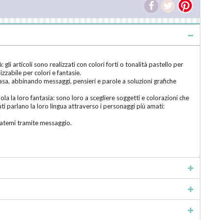
i articoli sono realizzati con colori forti o tonalità pastello per
zzabile per colori e fantasie.
 casa, abbinando messaggi, pensieri e parole a soluzioni grafiche
a la loro fantasia: sono loro a scegliere soggetti e colorazioni che
ti parlano la loro lingua attraverso i personaggi più amati:
.
ttatemi tramite messaggio.