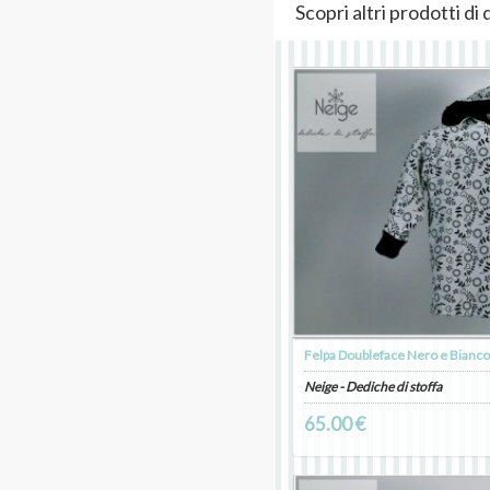
Scopri altri prodotti d
Felpa Doubleface Nero e Bianc
Neige - Dediche di stoffa
65.00 €