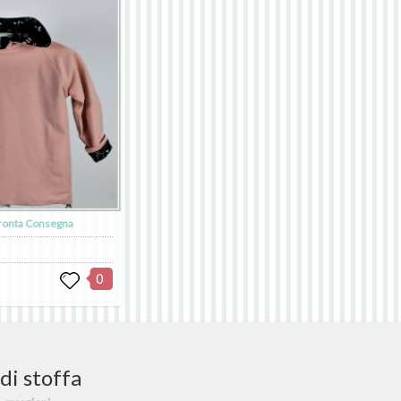
Pronta Consegna
0
di stoffa