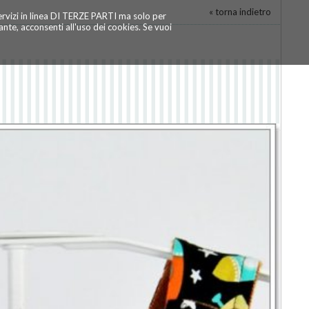
« torna indietro
servizi in linea DI TERZE PARTI ma solo per
te, acconsenti all'uso dei cookies. Se vuoi