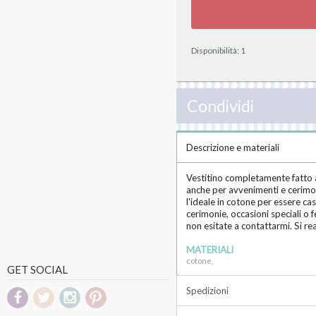
Disponibilità:
1
Condividi
Descrizione e materiali
Vestitino completamente fatto a
anche per avvenimenti e cerimoni
l'ideale in cotone per essere ca
cerimonie, occasioni speciali o 
non esitate a contattarmi. Si r
MATERIALI
cotone,
GET SOCIAL
Spedizioni