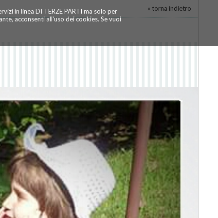
« torna indietro
servizi in linea DI TERZE PARTI ma solo per
te, acconsenti all'uso dei cookies. Se vuoi