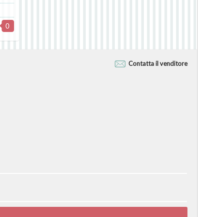
0
Contatta il venditore