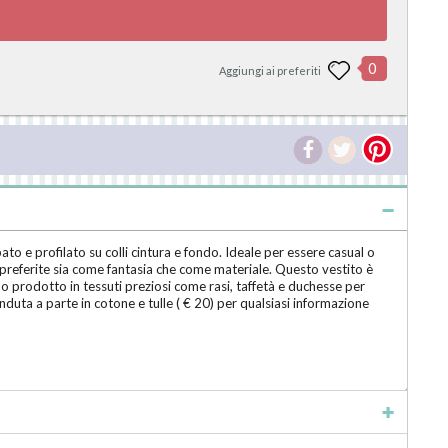
0
Aggiungi ai preferiti
 e profilato su colli cintura e fondo. Ideale per essere casual o
u' preferite sia come fantasia che come materiale. Questo vestito è
 o prodotto in tessuti preziosi come rasi, taffetà e duchesse per
duta a parte in cotone e tulle ( € 20) per qualsiasi informazione