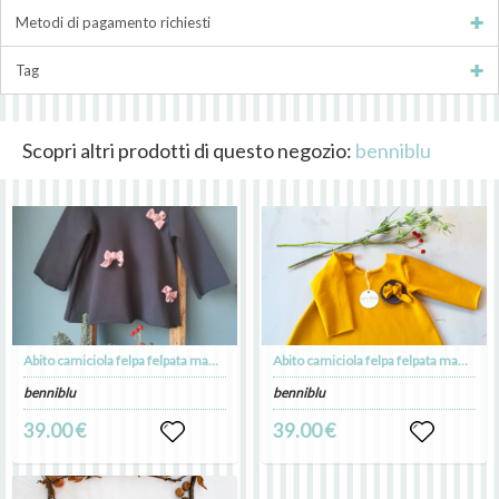
Metodi di pagamento richiesti
Tag
Scopri altri prodotti di questo negozio:
benniblu
Abito camiciola felpa felpata manica lunga grigio topo senape
Abito camiciola felpa felpata manica lunga giallo senape
benniblu
benniblu
39.00 €
39.00 €