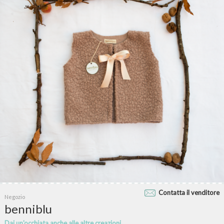
Contatta il venditore
Negozio
benniblu
Dai un'occhiata anche alle altre creazioni